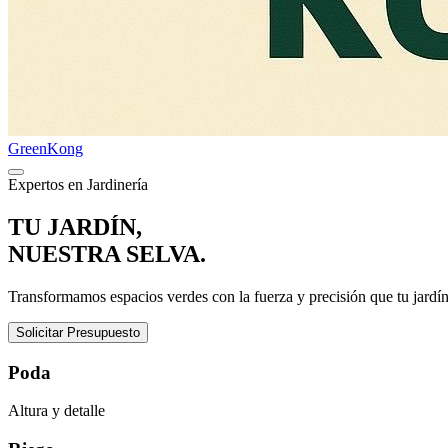
Green
Kong
Expertos en Jardinería
TU JARDÍN,
NUESTRA SELVA.
Transformamos espacios verdes con la fuerza y precisión que tu jardí
Solicitar Presupuesto
Poda
Altura y detalle